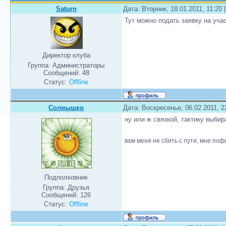
Saturn
Дата: Вторник, 18.01.2011, 11:20
Тут можно подать заявку на уча
Директор клуба
Группа: Администраторы
Сообщений:
48
Статус:
Offline
Солнышко
Дата: Воскресенье, 06.02.2011, 
ну или ж связкой, тактику выби
вам меня не сбить с пути, мне пофи
Подполковник
Группа: Друзья
Сообщений:
126
Статус:
Offline