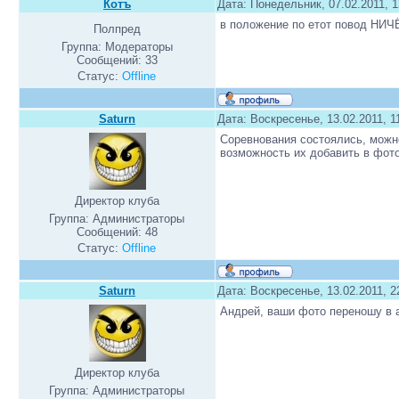
Котъ
Дата: Понедельник, 07.02.2011, 
в положение по етот повод НИЧЁ
Полпред
Группа: Модераторы
Сообщений:
33
Статус:
Offline
Saturn
Дата: Воскресенье, 13.02.2011, 
Соревнования состоялись, можно
возможность их добавить в фот
Директор клуба
Группа: Администраторы
Сообщений:
48
Статус:
Offline
Saturn
Дата: Воскресенье, 13.02.2011, 
Андрей, ваши фото переношу в 
Директор клуба
Группа: Администраторы